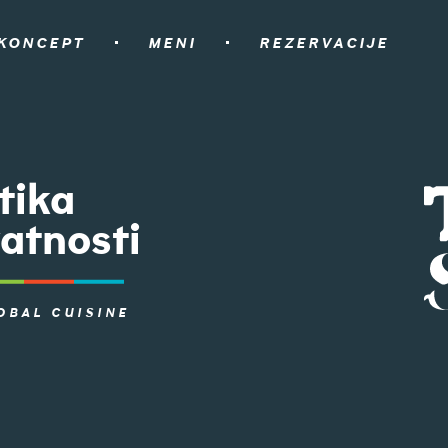
KONCEPT
MENI
REZERVACIJE
tika
vatnosti
OBAL CUISINE