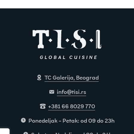
TC Galerija, Beograd
info@tisi.rs
+381 66 8029 770
Ponedeljak - Petak: od 09 do 23h