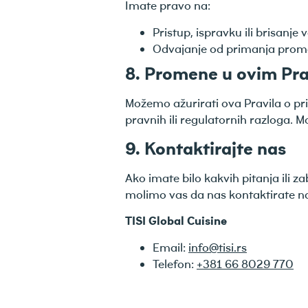
Imate pravo na:
Pristup, ispravku ili brisanje
Odvajanje od primanja prom
8. Promene u ovim Pra
Možemo ažurirati ova Pravila o pr
pravnih ili regulatornih razloga.
9. Kontaktirajte nas
Ako imate bilo kakvih pitanja ili z
molimo vas da nas kontaktirate n
TISI Global Cuisine
Email:
info@tisi.rs
Telefon:
+381 66 8029 770