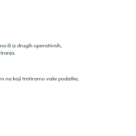
ili iz drugih operativnih,
iranja.
nom na koji tretiramo vaše podatke,