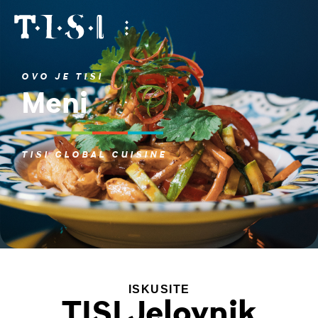
OVO JE TISI
Meni
TISI GLOBAL CUISINE
ISKUSITE
TISI Jelovnik